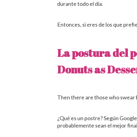
durante todo el día.
Entonces, si eres de los que pre
La postura del 
Donuts as Desse
Then there are those who swear b
¿Qué es un postre? Según Google, l
probablemente sean el mejor final