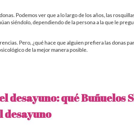
as donas. Podemos ver que a lo largo de los años, las rosquil
úan siéndolo, dependiendo de la persona a la que le pregu
rencias. Pero, ¿qué hace que alguien prefiera las donas pa
sicológico de la mejor manera posible.
el desayuno: qué
Buñuelos S
el desayuno