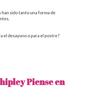
las han sido tanto una forma de
ntes.
ra el desayuno o para el postre?
hipley
Piense en