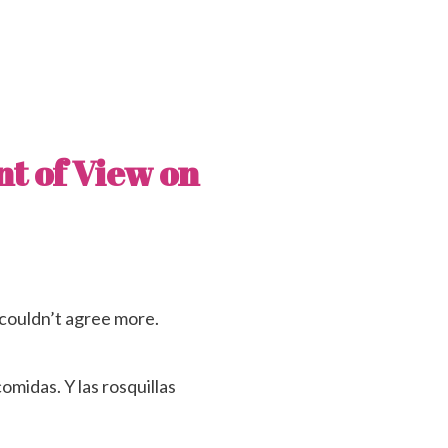
int of View on
 couldn’t agree more.
omidas. Y las rosquillas