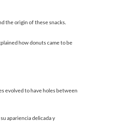
d the origin of these snacks.
explained how donuts came to be
kes evolved to have holes between
 su apariencia delicada y