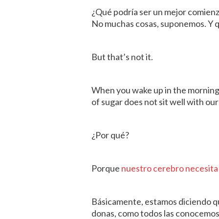
¿Qué podría ser un mejor comienz
No muchas cosas, suponemos. Y qu
But that’s not it.
When you wake up in the morning, y
of sugar does not sit well with our
¿Por qué?
Porque
nuestro cerebro necesita
Básicamente, estamos diciendo qu
donas, como todos las conocemos,