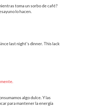
mientras toma un sorbo de café?
esayuno lo hacen.
nce last night’s dinner. This lack
tamente.
onsumamos algo dulce. Y las
úcar para mantener la energía