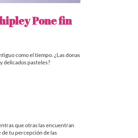
hipley
Pone fin
ntiguo como el tiempo. ¿Las donas
y delicados pasteles?
entras que otras las encuentran
e de tu percepción de las