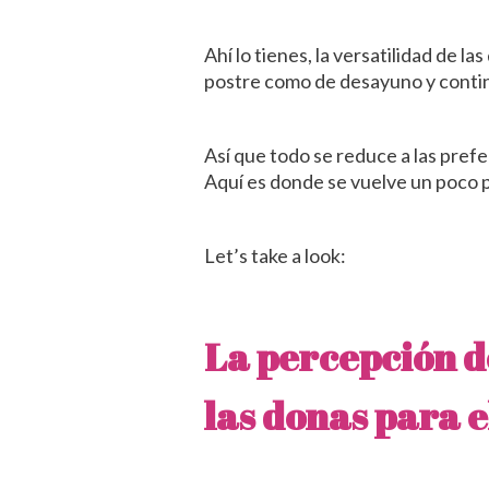
Ahí lo tienes, la versatilidad de l
postre como de desayuno y contin
Así que todo se reduce a las prefe
Aquí es donde se vuelve un poco p
Let’s take a look:
La percepción d
las donas para 