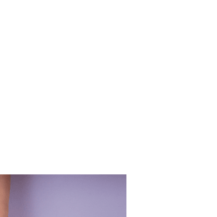
OG
CONTÁCTENOS
RECOMPENSAS
ORDEN