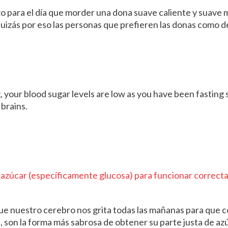
o para el día que morder una dona suave caliente y suave 
izás por eso las personas que prefieren las donas como d
our blood sugar levels are low as you have been fasting si
 brains.
 azúcar (específicamente glucosa) para funcionar correc
e nuestro cerebro nos grita todas las mañanas para que c
 son la forma más sabrosa de obtener su parte justa de az