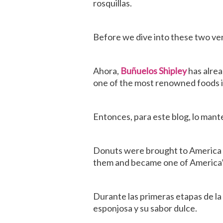
rosquillas.
Before we dive into these two ver
Ahora,
Buñuelos Shipley
has alrea
one of the most renowned foods 
Entonces, para este blog, lo man
Donuts were brought to America by
them and became one of America’s
Durante las primeras etapas de la 
esponjosa y su sabor dulce.