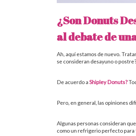
¿Son Donuts De
al debate de un
Ah, aquí estamos de nuevo. Trata
se consideran desayuno o postre? 
De acuerdo a
Shipley Donuts?
Tod
Pero, en general, las opiniones dif
Algunas personas consideran que l
como un refrigerio perfecto para 