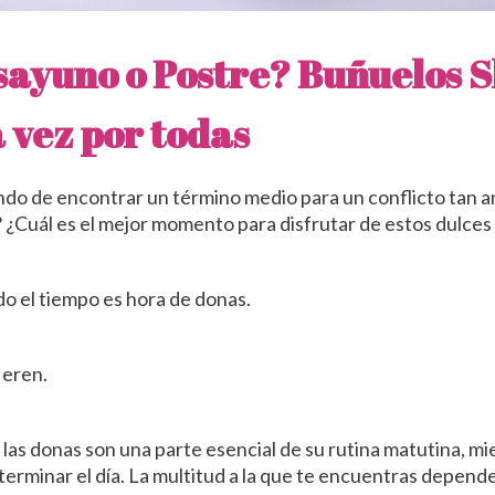
sayuno o Postre?
Buñuelos S
a vez por todas
ndo de encontrar un término medio para un conflicto tan a
¿Cuál es el mejor momento para disfrutar de estos dulces 
o el tiempo es hora de donas.
ieren.
as donas son una parte esencial de su rutina matutina, mi
terminar el día. La multitud a la que te encuentras depend