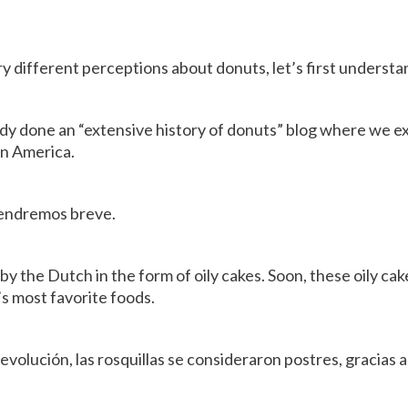
y different perceptions about donuts, let’s first understan
dy done an “extensive history of donuts” blog where we 
in America.
tendremos breve.
 the Dutch in the form of oily cakes. Soon, these oily ca
 most favorite foods.
evolución, las rosquillas se consideraron postres, gracias a