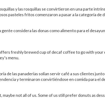
squillas y las rosquillas se convirtieron en una parte intrín
iosos pasteles fritos comenzaron a pasar a la categoría de
la gente considera las donas como alimento para el desayun
offers freshly brewed cup of decaf coffee to go with your 
ley’s menu.
a de las panaderías solían servir café a sus clientes junto 
tendencia y terminaron convirtiéndose en comida para el 
, maybe not all of us. Some of us still prefer donuts as desse