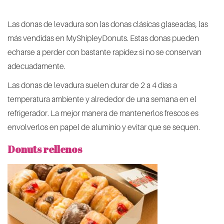
Las donas de levadura son las donas clásicas glaseadas, las
más vendidas en MyShipleyDonuts. Estas donas pueden
echarse a perder con bastante rapidez si no se conservan
adecuadamente.
Las donas de levadura suelen durar de 2 a 4 días a
temperatura ambiente y alrededor de una semana en el
refrigerador. La mejor manera de mantenerlos frescos es
envolverlos en papel de aluminio y evitar que se sequen.
Donuts rellenos