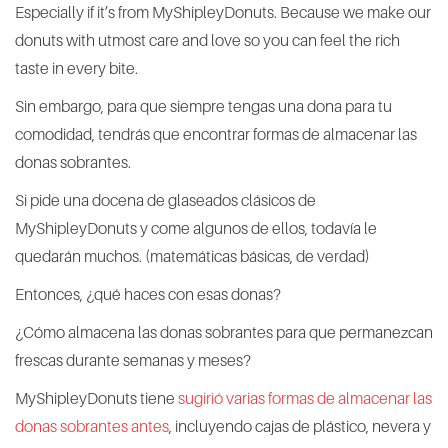
Especially if it’s from MyShipleyDonuts. Because we make our
donuts with utmost care and love so you can feel the rich
taste in every bite.
Sin embargo, para que siempre tengas una dona para tu
comodidad, tendrás que encontrar formas de almacenar las
donas sobrantes.
Si pide una docena de glaseados clásicos de
MyShipleyDonuts y come algunos de ellos, todavía le
quedarán muchos. (matemáticas básicas, de verdad)
Entonces, ¿qué haces con esas donas?
¿Cómo almacena las donas sobrantes para que permanezcan
frescas durante semanas y meses?
MyShipleyDonuts tiene
sugirió varias formas de almacenar las
donas sobrantes antes
, incluyendo cajas de plástico, nevera y